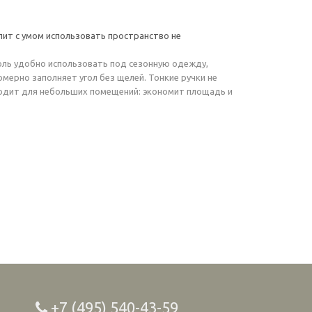
ит с умом использовать пространство не
соль удобно использовать под сезонную одежду,
омерно заполняет угол без щелей. Тонкие ручки не
одит для небольших помещений: экономит площадь и
+7 (495) 540-43-59