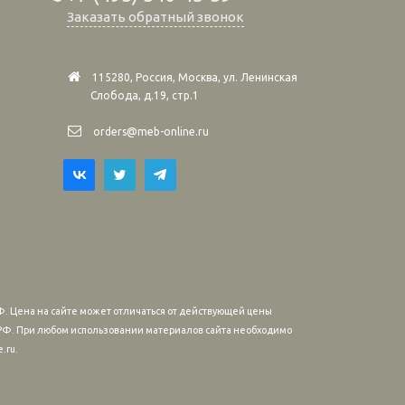
Заказать обратный звонок
115280, Россия, Москва, ул. Ленинская
Слобода, д.19, стр.1
orders@meb-online.ru
. Цена на сайте может отличаться от действующей цены
м РФ. При любом использовании материалов сайта необходимо
.ru.