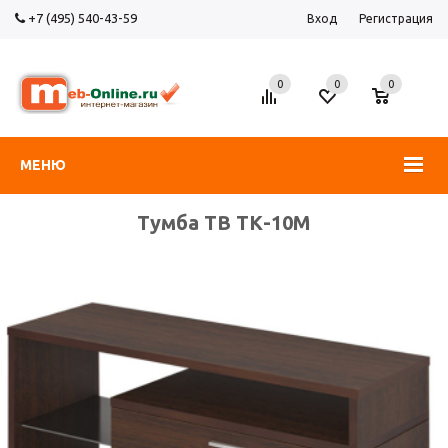
+7 (495) 540-43-59
Вход
Регистрация
0
0
0
МЕНЮ
Тумба ТВ ТК-10М