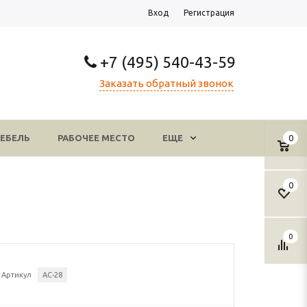
Вход
Регистрация
+7 (495) 540-43-59
Заказать обратный звонок
ЕБЕЛЬ
РАБОЧЕЕ МЕСТО
ЕЩЕ
0
0
0
Артикул
АС-28