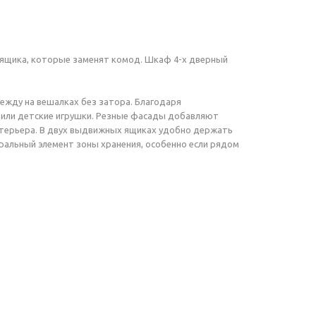
х ящика, которые заменят комод. Шкаф 4-х дверный
ежду на вешалках без затора. Благодаря
и или детские игрушки. Резные фасады добавляют
интерьера. В двух выдвижных ящиках удобно держать
ральный элемент зоны хранения, особенно если рядом