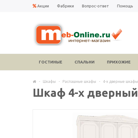
Акции
Фабрики
Вопрос-ответ
Помощь
ГОСТИНЫЕ
СПАЛЬНИ
ПРИХОЖИЕ
-
Шкафы
-
Распашные шкафы
-
4-х дверные шкафы
Шкаф 4-х дверный