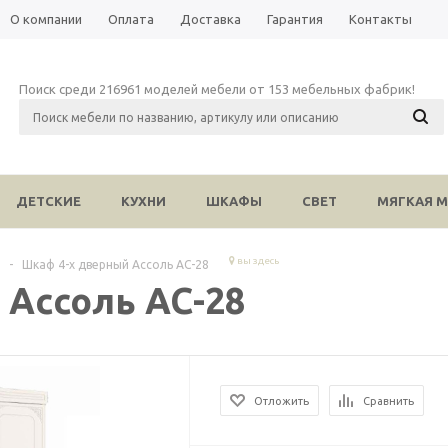
О компании
Оплата
Доставка
Гарантия
Контакты
Поиск среди 216961 моделей мебели от 153 мебельных фабрик!
ДЕТСКИЕ
КУХНИ
ШКАФЫ
СВЕТ
МЯГКАЯ М
вы здесь
-
Шкаф 4-х дверный Ассоль АС-28
 Ассоль АС-28
Отложить
Сравнить