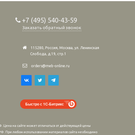
+7 (495) 540-43-59
Заказать обратный звонок
115280, Россия, Москва, ул. Ленинская
Слобода, д.19, стр.1
orders@meb-online.ru
Быстро с 1С-Битрикс
. Цена на сайте может отличаться от действующей цены
м РФ. При любом использовании материалов сайта необходимо