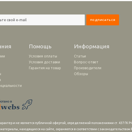
ания
Помощь
Информация
нии
Условия оплаты
Статьи
Условия доставки
Вопрос-ответ
и
Гарантия на товар
Производители
ы
Обзоры
а
нциальности
рактер и не является публичной офертой, определяемой положениями ст. 437 ГК РФ
 материалы, находящиеся на сайте, охраняются в соответствии с законодательство