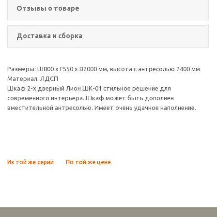
Отзывы о товаре
Доставка и сборка
Размеры: Ш800 х Г550 х В2000 мм, высота с антресолью 2400 мм
Материал: ЛДСП
Шкаф 2-х дверный Лион ШК-01 стильное решение для
современного интерьера. Шкаф может быть дополнен
вместительной антресолью. Имеет очень удачное наполнение.
Из той же серии
По той же цене