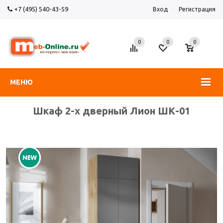
+7 (495) 540-43-59
Вход
Регистрация
0
0
0
МЕНЮ
Шкаф 2-х дверный Лион ШК-01