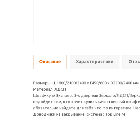
Описание
Характеристики
Отзы
Размеры: Ш1800/2100/2400 х Г450/600 х В2200/2400 мм
Материал: ЛДСП
Шкаф-купе Экспресс 3-х дверный Зеркало/ЛДСП/Зерка
подойдет тем, кто хочет купить качественный шкаф 
обязательно найдете для себя что-то интересное. Н
Доводчики на закрывание, система : Top Line M