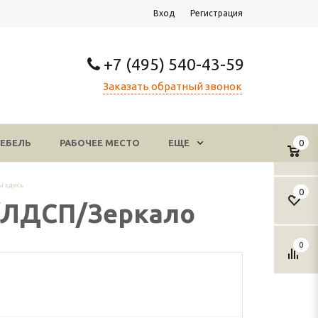
Вход
Регистрация
+7 (495) 540-43-59
Заказать обратный звонок
ЕБЕЛЬ
РАБОЧЕЕ МЕСТО
ЕЩЕ
0
 здесь
0
о/ЛДСП/Зеркало
0