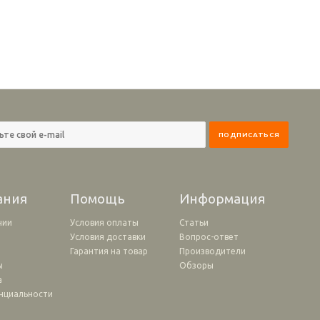
ания
Помощь
Информация
нии
Условия оплаты
Статьи
Условия доставки
Вопрос-ответ
и
Гарантия на товар
Производители
ы
Обзоры
а
нциальности