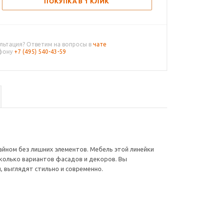
ПОКУПКА В 1 КЛИК
льтация? Ответим на вопросы в
чате
ефону
+7 (495) 540-43-59
йном без лишних элементов. Мебель этой линейки
колько вариантов фасадов и декоров. Вы
 выглядят стильно и современно.