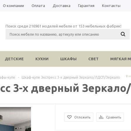
О компании
Оплата
Доставка
Гарантия
Контакты
Поиск среди 216961 моделей мебели от 153 мебельных фабрик!
ДЕТСКИЕ
КУХНИ
ШКАФЫ
СВЕТ
МЯГКАЯ М
вы
афы-купе
-
Шкаф-купе Экспресс 3-х дверный Зеркало/ЛДСП/Зеркало
сс 3-х дверный Зеркал
Отложить
Сравнить