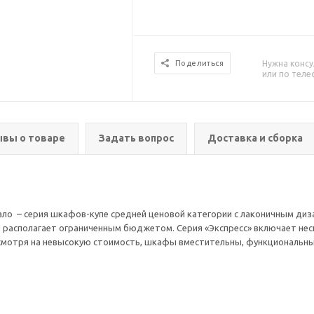
Нужна консу
Поделиться
или по тел
вы о товаре
Задать вопрос
Доставка и сборка
ло – серия шкафов-купе средней ценовой категории с лаконичным диза
и располагает ограниченным бюджетом. Серия «Экспресс» включает нес
есмотря на невысокую стоимость, шкафы вместительны, функциональны,