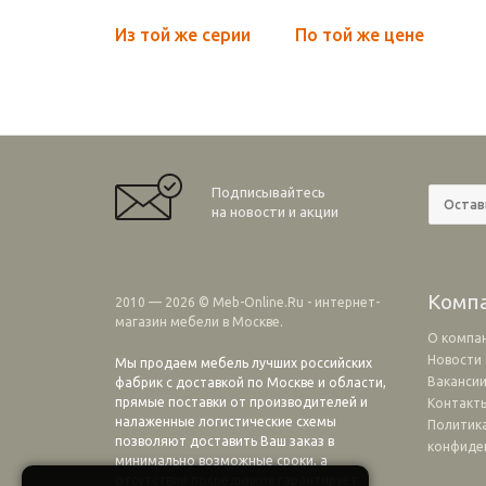
Из той же серии
По той же цене
Подписывайтесь
на новости и акции
Комп
2010 — 2026 © Meb-Online.Ru - интернет-
магазин мебели в Москве.
О компа
Новости
Мы продаем мебель лучших российских
Ваканси
фабрик с доставкой по Москве и области,
прямые поставки от производителей и
Контакт
налаженные логистические схемы
Политик
позволяют доставить Ваш заказ в
конфиде
минимально возможные сроки, а
отсутствие посредников гарантирует