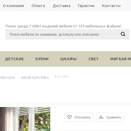
О компании
Оплата
Доставка
Гарантия
Контакты
Поиск среди 216961 моделей мебели от 153 мебельных фабрик!
ДЕТСКИЕ
КУХНИ
ШКАФЫ
СВЕТ
МЯГКАЯ М
вы здесь
афы-купе
-
Шкаф-купе Евро
Отложить
Сравнить