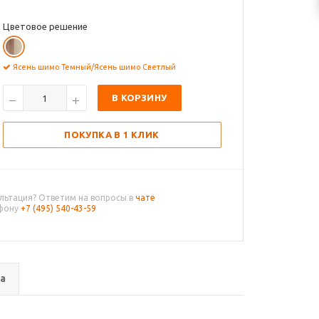
Цветовое решение
Ясень шимо Темный/Ясень шимо Светлый
В КОРЗИНУ
ПОКУПКА В 1 КЛИК
льтация? Ответим на вопросы в
чате
ефону
+7 (495) 540-43-59
а