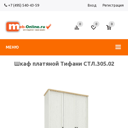
+7 (495) 540-43-59
Вход
Регистрация
0
0
0
МЕНЮ
Шкаф платяной Тифани СТЛ.305.02