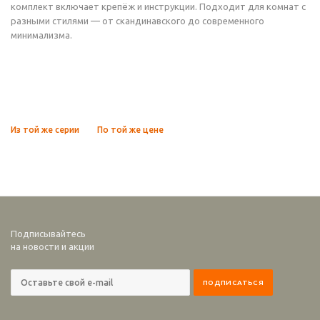
комплект включает крепёж и инструкции. Подходит для комнат с
разными стилями — от скандинавского до современного
минимализма.
Из той же серии
По той же цене
Подписывайтесь
на новости и акции