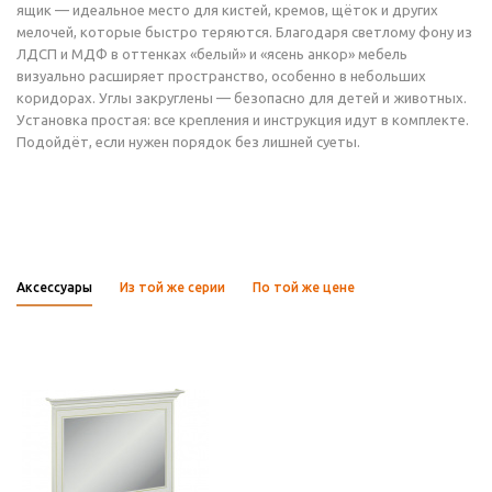
ящик — идеальное место для кистей, кремов, щёток и других
мелочей, которые быстро теряются. Благодаря светлому фону из
ЛДСП и МДФ в оттенках «белый» и «ясень анкор» мебель
визуально расширяет пространство, особенно в небольших
коридорах. Углы закруглены — безопасно для детей и животных.
Установка простая: все крепления и инструкция идут в комплекте.
Подойдёт, если нужен порядок без лишней суеты.
Аксессуары
Из той же серии
По той же цене