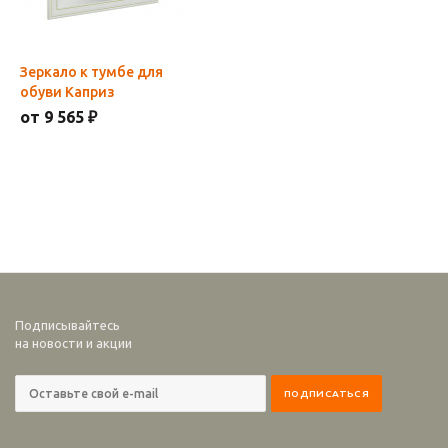
Зеркало к тумбе для
обуви Каприз
от 9 565 ₽
Подписывайтесь
на новости и акции