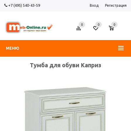
+7 (495) 540-43-59
Вход
Регистрация
0
0
0
МЕНЮ
Тумба для обуви Каприз