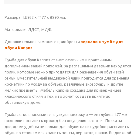
Размеры: Ш932 х Г477 x В890 мм.
Материалы: ЛДСП, МДФ.
Дополнительно вы можете приобрести
зеркало к тумбе для
обуви Каприз
.
Тумба для обуви Каприз станет отличным и практичным
дополнением вашей прихожей. За распашными дверьми находятся
полки, которые можно пригодятся для размещения обуви всей
семьи. Вместительный выдвижной ящик пригодится для хранения
косметики по уходу за обувью, различные аксессуары и другие
мелких предметы. Мебель Каприз создана для приверженцев
классического стиля и тех, кто хочет создать приятную
обстановку в доме.
Тумба легко вписывается в узкую прихожую — её глубина 477 мм
позволяет оставить проход без ощущения тесноты. Полки за
дверцами удобны не только для обуви: на них удобно расставить
обувь по сезонам или хранить зонты, перчатки, шапки. Выдвижной