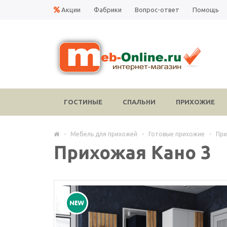
Акции
Фабрики
Вопрос-ответ
Помощь
ГОСТИНЫЕ
СПАЛЬНИ
ПРИХОЖИЕ
-
Мебель для прихожей
-
Готовые прихожие
-
При
Прихожая Кано 3