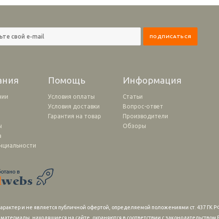
ания
Помощь
Информация
нии
Условия оплаты
Статьи
Условия доставки
Вопрос-ответ
и
Гарантия на товар
Производители
ы
Обзоры
а
нциальности
рактер и не является публичной офертой, определяемой положениями ст. 437 ГК РФ
 материалы, находящиеся на сайте, охраняются в соответствии с законодательство