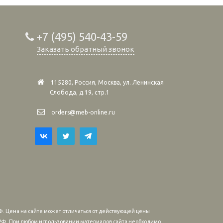
+7 (495) 540-43-59
Заказать обратный звонок
115280, Россия, Москва, ул. Ленинская
Слобода, д.19, стр.1
orders@meb-online.ru
. Цена на сайте может отличаться от действующей цены
м РФ. При любом использовании материалов сайта необходимо