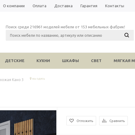
О компании
Оплата
Доставка
Гарантия
Контакты
Поиск среди 216961 моделей мебели от 153 мебельных фабрик!
ДЕТСКИЕ
КУХНИ
ШКАФЫ
СВЕТ
МЯГКАЯ М
вы здесь
хожая Кано 3
Отложить
Сравнить