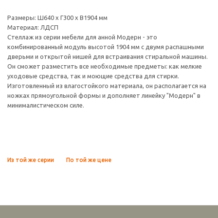
Размеры: Ш640 х Г300 х В1904 мм
Материал: ЛДСП
Стеллаж из серии мебели для анной Модерн - это
комбинированный модуль высотой 1904 мм с двумя распашными
дверьми и открытой нишей для встраивания стиральной машины.
Он сможет разместить все необходимые предметы: как мелкие
уходовые средства, так и моющие средства для стирки.
Изготовленный из влагостойкого материала, он располагается на
ножках прямоугольной формы и дополняет линейку "Модерн" в
минималистическом силе.
Из той же серии
По той же цене