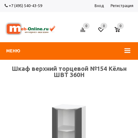
+7 (495) 540-43-59
Вход
Регистрация
0
0
0
МЕНЮ
Шкаф верхний торцевой №154 Кёльн
ШВТ 360Н