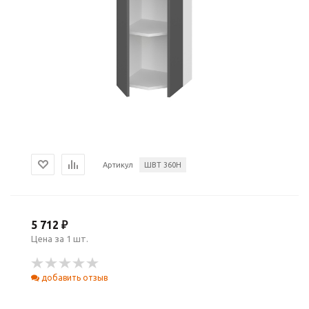
Артикул
ШВТ 360Н
5 712 ₽
Цена за 1 шт.
добавить отзыв