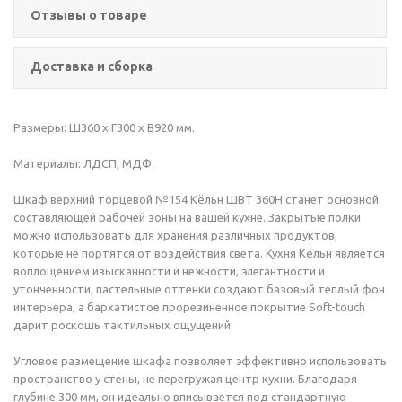
Отзывы о товаре
Доставка и сборка
Размеры: Ш360 х Г300 х В920 мм.
Материалы: ЛДСП, МДФ.
Шкаф верхний торцевой №154 Кёльн ШВТ 360Н станет основной
составляющей рабочей зоны на вашей кухне. Закрытые полки
можно использовать для хранения различных продуктов,
которые не портятся от воздействия света. Кухня Кёльн является
воплощением изысканности и нежности, элегантности и
утонченности, пастельные оттенки создают базовый теплый фон
интерьера, а бархатистое прорезиненное покрытие Soft-touch
дарит роскошь тактильных ощущений.
Угловое размещение шкафа позволяет эффективно использовать
пространство у стены, не перегружая центр кухни. Благодаря
глубине 300 мм, он идеально вписывается под стандартную