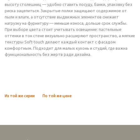
высоту столешниц — удобно ставить посуду, банки, упаковку без
риска зацепиться. Закрытые полки защищают содержимое от
пыли и влаги, а отсутствие выдвижных элементов снижает
нагрузку на фурнитуру — меньше износа, дольше срок службы.
При выборе цвета стоит учитывать освещение: пастельные
оттенки в тон стене визуально расширяют пространство, а мягкие
текстуры Soft-touch делают каждый контакт с фасадом
комфортным. Подходит для малых кухонь и студий, где важна
функциональность без жертв ради дизайна.
Из той же серии
По той же цене