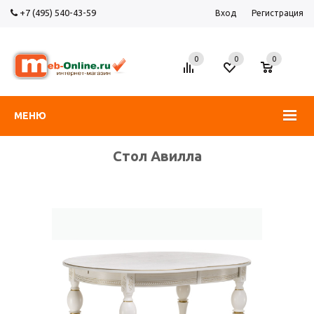
+7 (495) 540-43-59
Вход
Регистрация
0
0
0
МЕНЮ
Стол Авилла