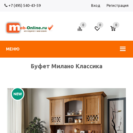
+7 (495) 540-43-59
Вход
Регистрация
0
0
0
МЕНЮ
Буфет Милано Классика