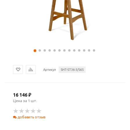
Артикул
SHT-ST36-3/S65
16 146 ₽
Цена за 1 шт.
добавить отзыв