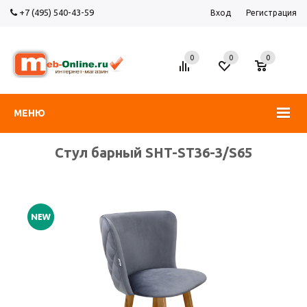
+7 (495) 540-43-59
Вход
Регистрация
0
0
0
МЕНЮ
Стул барный SHT-ST36-3/S65