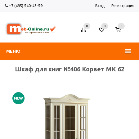
+7 (495) 540-43-59
Вход
Регистрация
0
0
0
МЕНЮ
Шкаф для книг №406 Корвет МК 62