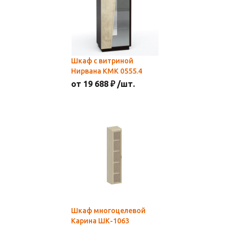
Шкаф с витриной
Нирвана КМК 0555.4
от 19 688 ₽ /шт.
Шкаф многоцелевой
Карина ШК-1063