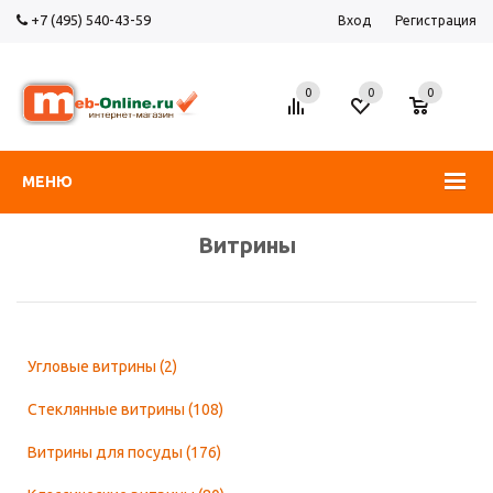
+7 (495) 540-43-59
Вход
Регистрация
0
0
0
МЕНЮ
Витрины
Угловые витрины
(2)
Стеклянные витрины
(108)
Витрины для посуды
(176)