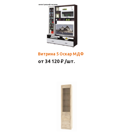
Витрина 5 Оскар МДФ
от 34 120 ₽ /шт.