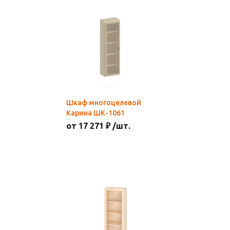
Шкаф многоцелевой
Карина ШК-1061
от 17 271 ₽ /шт.