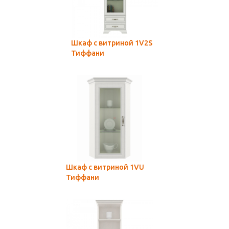
Шкаф с витриной 1V2S
Тиффани
Шкаф с витриной 1VU
Тиффани