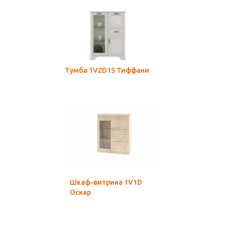
Тумба 1V2D1S Тиффани
Шкаф-витрина 1V1D
Оскар