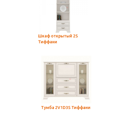
Шкаф открытый 2S
Тиффани
Тумба 2V1D3S Тиффани