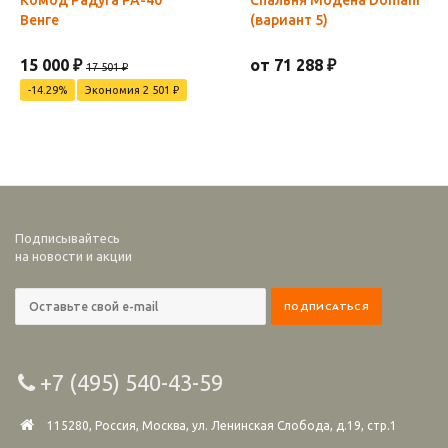
Комод Радуга РА-40
Спальня Модена Domani
Венге
(вариант 5)
15 000 ₽
от 71 288 ₽
17 501 ₽
-14.29%
Экономия 2 501 ₽
Подписывайтесь
на новости и акции
+7 (495) 540-43-59
115280, Россия, Москва, ул. Ленинская Слобода, д.19, стр.1