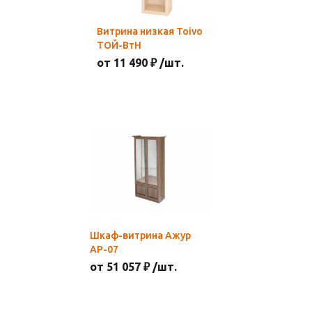
Витрина низкая Toivo
ТОЙ-ВтН
от 11 490 ₽ /шт.
Шкаф-витрина Ажур
АР-07
от 51 057 ₽ /шт.