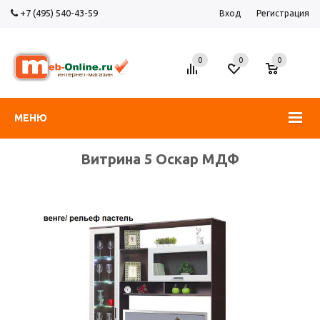
+7 (495) 540-43-59
Вход
Регистрация
0
0
0
МЕНЮ
Витрина 5 Оскар МДФ