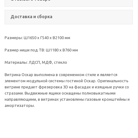
Доставка и сборка
Размеры: Ш1650 х Г540 х В2100 мм
Размер ниши под ТВ: Ш1180 х В760 мм
Материалы: ЛДСП, МДФ, стекло
Витрина Оскар выполнена в современном стиле и является
элементом модульной системы гостиной Оскар. Оригинальность
витрине придает фрезеровка 3D на фасадах и изящные ручки со
стразами. Выдвижные ящики оснащены полновыкатными
направляющими, в витринах установлены газовые кронштейны и
амортизаторы.