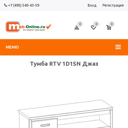
+7 (495) 540-43-59
Вход
Регистрация
0
0
0
МЕНЮ
Тумба RTV 1D1SN Джаз