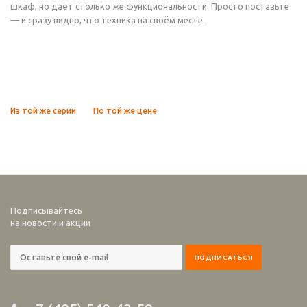
шкаф, но даёт столько же функциональности. Просто поставьте
— и сразу видно, что техника на своём месте.
Из той же серии
По той же цене
Подписывайтесь
на новости и акции