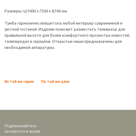
Размеры: Ш1000 х Г500 х В740 мм
Тумба гармонично впишется в любой интерьер современной и
уютной гостиной. Изделие поможет разместить телевизор для
правильной высоте для более комфортного просмотра новостей,
телепередач и сериалов. Открытые ниши предназначены для
необходимой аппаратуры.
Из той же серии
По той же цене
Подписывайтесь
на новости и акции