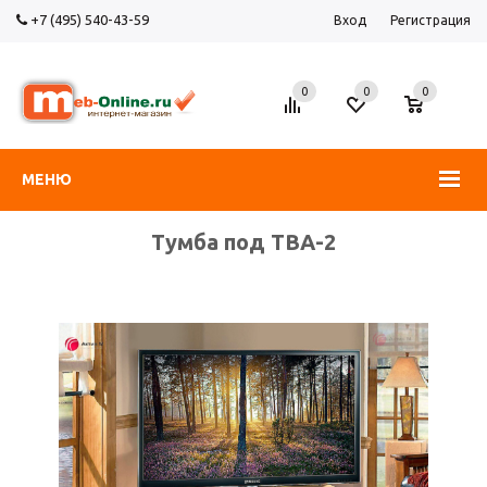
+7 (495) 540-43-59
Вход
Регистрация
0
0
0
МЕНЮ
Тумба под ТВА-2