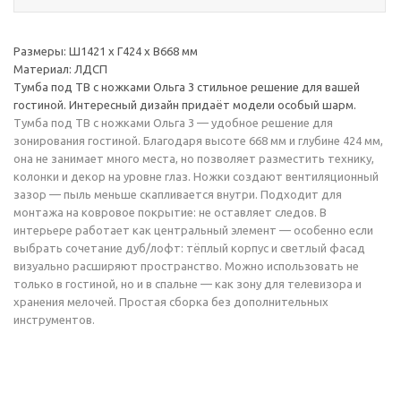
Размеры: Ш1421 х Г424 х В668 мм
Материал: ЛДСП
Тумба под ТВ с ножками Ольга 3 стильное решение для вашей
гостиной. Интересный дизайн придаёт модели особый шарм.
Тумба под ТВ с ножками Ольга 3 — удобное решение для
зонирования гостиной. Благодаря высоте 668 мм и глубине 424 мм,
она не занимает много места, но позволяет разместить технику,
колонки и декор на уровне глаз. Ножки создают вентиляционный
зазор — пыль меньше скапливается внутри. Подходит для
монтажа на ковровое покрытие: не оставляет следов. В
интерьере работает как центральный элемент — особенно если
выбрать сочетание дуб/лофт: тёплый корпус и светлый фасад
визуально расширяют пространство. Можно использовать не
только в гостиной, но и в спальне — как зону для телевизора и
хранения мелочей. Простая сборка без дополнительных
инструментов.