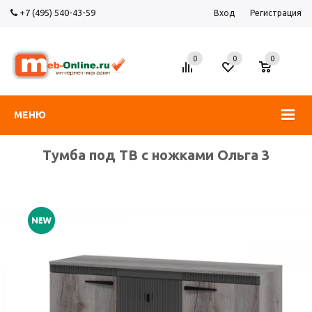
+7 (495) 540-43-59
Вход
Регистрация
0
0
0
МЕНЮ
Тумба под ТВ с ножками Ольга 3