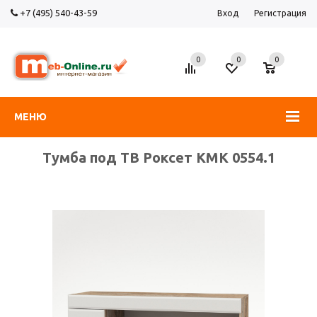
+7 (495) 540-43-59
Вход
Регистрация
0
0
0
МЕНЮ
Тумба под ТВ Роксет КМК 0554.1