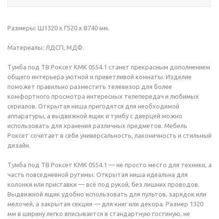
Размеры: Ш1320 х Г520 х В740 мм.
Материалы: ЛДСП, МДФ.
Тумба под ТВ Роксет КМК 0554.1 станет прекрасным дополнением
общего интерьера уютной и приветливой комнаты. Изделие
поможет правильно разместить телевизор для более
комфортного просмотра интересных телепередач и любимых
сериалов. Открытая ниша пригодятся для необходимой
аппаратуры, а выдвижной ящик и тумбу с дверцей можно
использовать для хранения различных предметов. Мебель
Роксет сочетает в себе универсальность, лаконичность и стильный
дизайн.
Тумба под ТВ Роксет КМК 0554.1 — не просто место для техники, а
часть повседневной рутимы. Открытая ниша идеальна для
колонки или приставки — всё под рукой, без лишних проводов.
Выдвижной ящик удобно использовать для пультов, зарядок или
мелочей, а закрытая секция — для книг или декора. Размер 1320
мм в ширину легко вписывается в стандартную гостиную, не