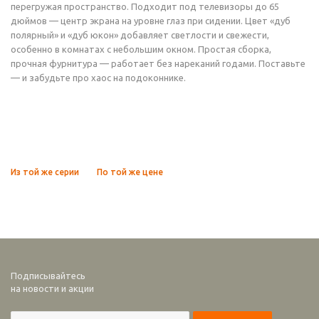
перегружая пространство. Подходит под телевизоры до 65
дюймов — центр экрана на уровне глаз при сидении. Цвет «дуб
полярный» и «дуб юкон» добавляет светлости и свежести,
особенно в комнатах с небольшим окном. Простая сборка,
прочная фурнитура — работает без нареканий годами. Поставьте
— и забудьте про хаос на подоконнике.
Из той же серии
По той же цене
Подписывайтесь
на новости и акции