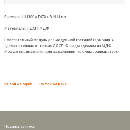
Размеры: Ш1300 х Г470 х В1914 мм
Материалы: ЛДСП, МДФ
Вместительный модуль для модульной гостиной Гармония-4
сделан в теплых оттенках ЛДСП. Фасады сделаны из МДФ.
Модуль предназначен для размещения теле-видеоаппаратуры.
Из той же серии
По той же цене
Подписывайтесь