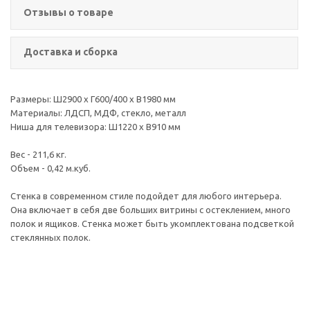
Отзывы о товаре
Доставка и сборка
Размеры: Ш2900 х Г600/400 х В1980 мм
Материалы: ЛДСП, МДФ, стекло, металл
Ниша для телевизора: Ш1220 х В910 мм
Вес - 211,6 кг.
Объем - 0,42 м.куб.
Стенка в современном стиле подойдет для любого интерьера.
Она включает в себя две больших витрины с остеклением, много
полок и ящиков. Стенка может быть укомплектована подсветкой
стеклянных полок.