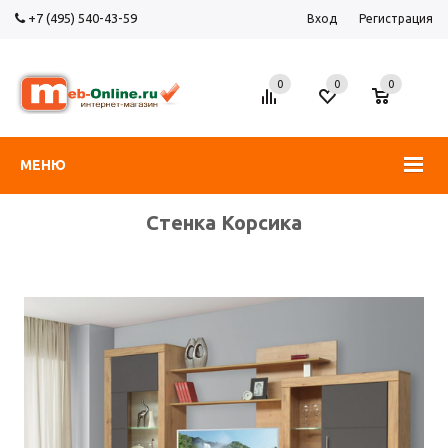
+7 (495) 540-43-59
Вход
Регистрация
0
0
0
МЕНЮ
Стенка Корсика