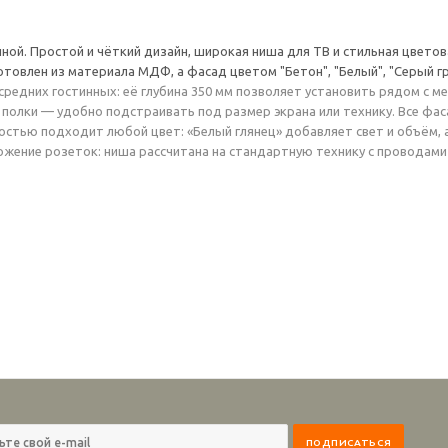
ной. Простой и чёткий дизайн, широкая ниша для ТВ и стильная цвето
отовлен из материала МДФ, а фасад цветом "Бетон", "Белый", "Серый 
редних гостинных: её глубина 350 мм позволяет установить рядом с 
 полки — удобно подстраивать под размер экрана или технику. Все фас
остью подходит любой цвет: «Белый глянец» добавляет свет и объём, 
жение розеток: ниша рассчитана на стандартную технику с проводами