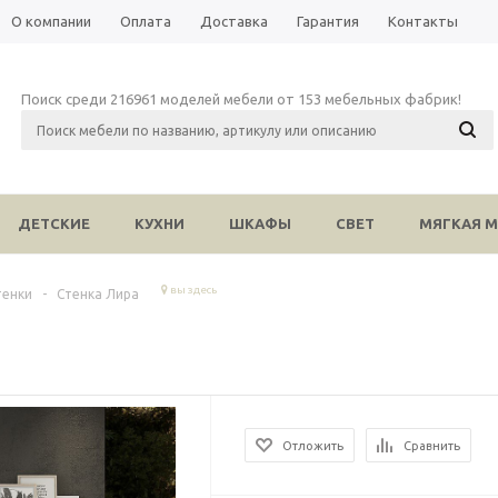
О компании
Оплата
Доставка
Гарантия
Контакты
Поиск среди 216961 моделей мебели от 153 мебельных фабрик!
ДЕТСКИЕ
КУХНИ
ШКАФЫ
СВЕТ
МЯГКАЯ М
вы здесь
тенки
-
Стенка Лира
Отложить
Сравнить