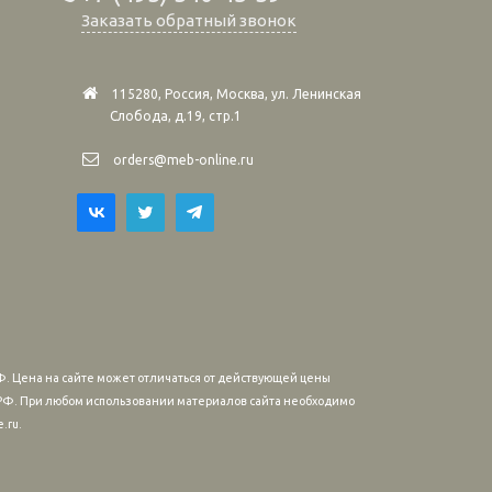
Заказать обратный звонок
115280, Россия, Москва, ул. Ленинская
Слобода, д.19, стр.1
orders@meb-online.ru
. Цена на сайте может отличаться от действующей цены
м РФ. При любом использовании материалов сайта необходимо
.ru.