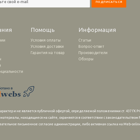
ания
Помощь
Информация
нии
Условия оплаты
Статьи
Условия доставки
Вопрос-ответ
и
Гарантия на товар
Производители
ы
Обзоры
а
нциальности
рактер и не является публичной офертой, определяемой положениями ст. 437 ГК РФ
 материалы, находящиеся на сайте, охраняются в соответствии с законодательство
зательное письменное согласие администрации, либо активная ссылка на Meb-online