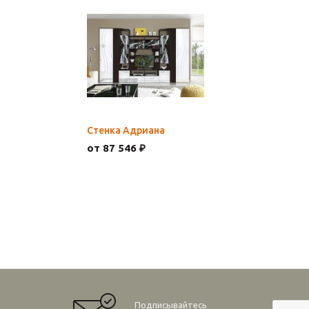
Стенка Адриана
от 87 546 ₽
Подписывайтесь