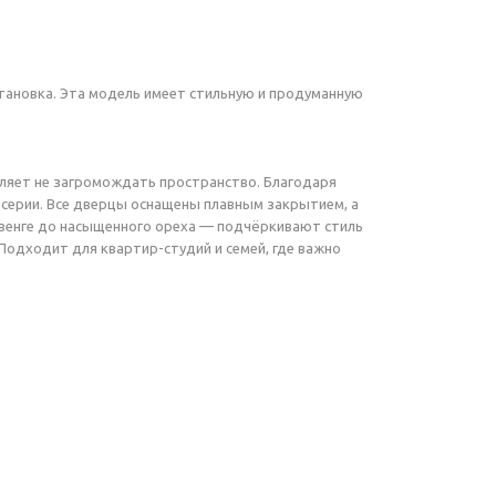
становка. Эта модель имеет стильную и продуманную
воляет не загромождать пространство. Благодаря
 серии. Все дверцы оснащены плавным закрытием, а
о венге до насыщенного ореха — подчёркивают стиль
 Подходит для квартир-студий и семей, где важно