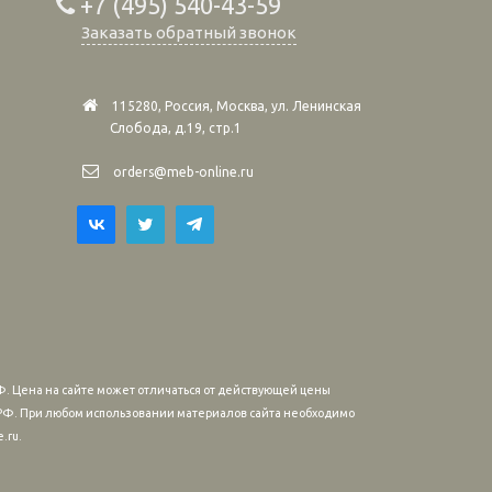
+7 (495) 540-43-59
Заказать обратный звонок
115280, Россия, Москва, ул. Ленинская
Слобода, д.19, стр.1
orders@meb-online.ru
. Цена на сайте может отличаться от действующей цены
м РФ. При любом использовании материалов сайта необходимо
.ru.