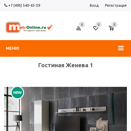
+7 (495) 540-43-59
Вход
Регистрация
0
0
0
МЕНЮ
Гостиная Женева 1