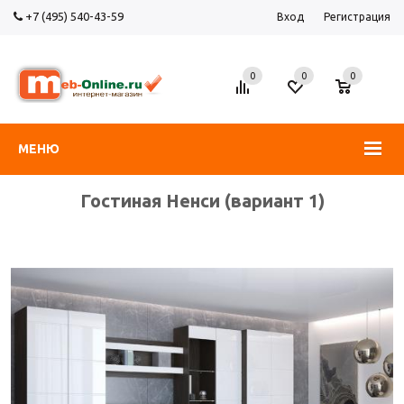
+7 (495) 540-43-59
Вход
Регистрация
0
0
0
МЕНЮ
Гостиная Ненси (вариант 1)