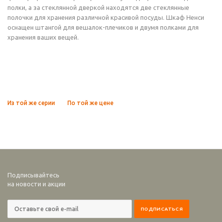
полки, а за стеклянной дверкой находятся две стеклянные
полочки для хранения различной красивой посуды. Шкаф Ненси
оснащен штангой для вешалок-плечиков и двумя полками для
хранения ваших вещей.
Из той же серии
По той же цене
Подписывайтесь
на новости и акции