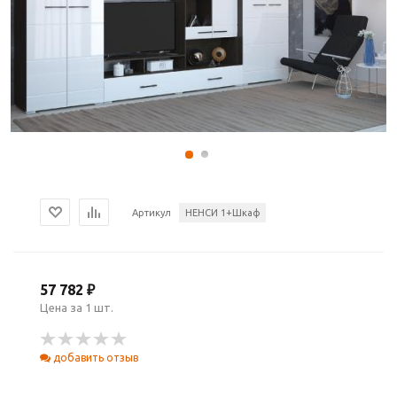
Артикул
НЕНСИ 1+Шкаф
57 782 ₽
Цена за 1 шт.
добавить отзыв