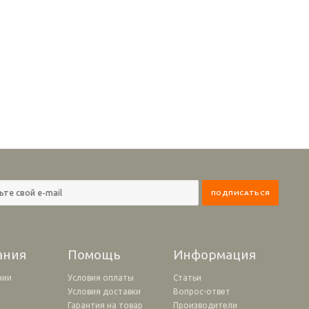
ания
Помощь
Информация
нии
Условия оплаты
Статьи
Условия доставки
Вопрос-ответ
и
Гарантия на товар
Производители