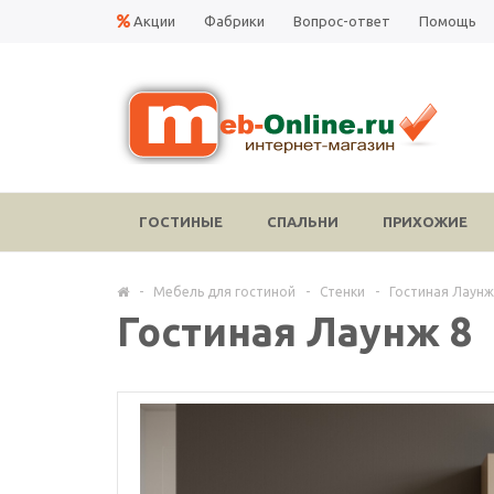
Акции
Фабрики
Вопрос-ответ
Помощь
ГОСТИНЫЕ
СПАЛЬНИ
ПРИХОЖИЕ
-
Мебель для гостиной
-
Стенки
-
Гостиная Лаунж
Гостиная Лаунж 8