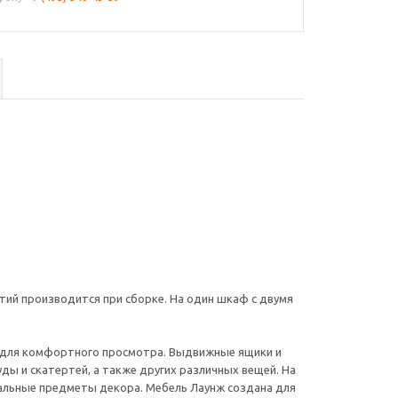
тий производится при сборке. На один шкаф с двумя
й для комфортного просмотра. Выдвижные ящики и
ды и скатертей, а также других различных вещей. На
нальные предметы декора. Мебель Лаунж создана для