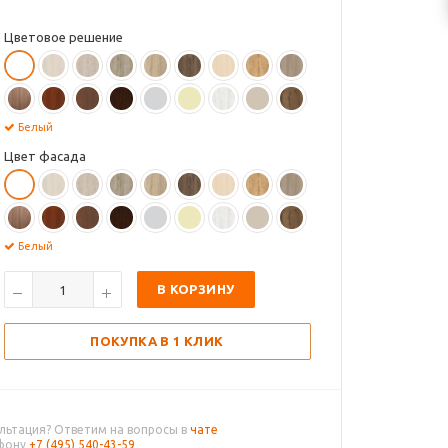
Цветовое решение
Белый
Цвет фасада
Белый
В КОРЗИНУ
ПОКУПКА В 1 КЛИК
льтация? Ответим на вопросы в
чате
ефону
+7 (495) 540-43-59