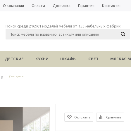
О компании
Оплата
Доставка
Гарантия
Контакты
Поиск среди 216961 моделей мебели от 153 мебельных фабрик!
ДЕТСКИЕ
КУХНИ
ШКАФЫ
СВЕТ
МЯГКАЯ М
вы здесь
 8
Отложить
Сравнить