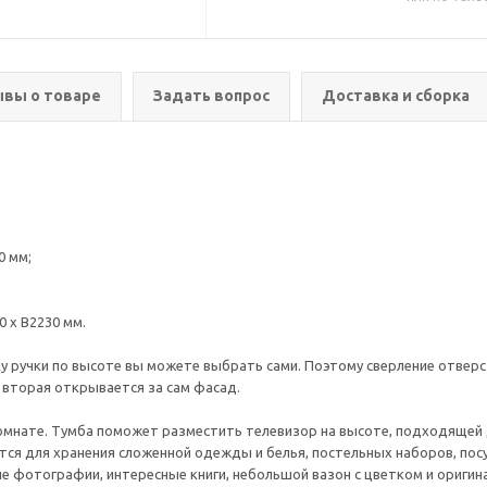
вы о товаре
Задать вопрос
Доставка и сборка
0 мм;
0 х В2230 мм.
ку ручки по высоте вы можете выбрать сами. Поэтому сверление отверс
, вторая открывается за сам фасад.
комнате. Тумба поможет разместить телевизор на высоте, подходяще
ся для хранения сложенной одежды и белья, постельных наборов, посу
е фотографии, интересные книги, небольшой вазон с цветком и ориги