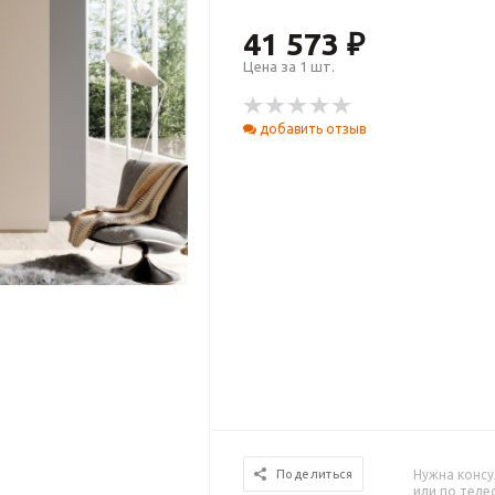
41 573 ₽
Цена за 1 шт.
добавить отзыв
Нужна консу
Поделиться
или по тел