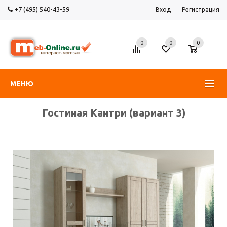
+7 (495) 540-43-59
Вход
Регистрация
0
0
0
МЕНЮ
Гостиная Кантри (вариант 3)