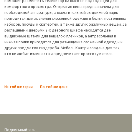
поможет разместить телевизор на высоте, подходящей для
комфортного просмотра. Открытая ниша предназначена для
необходимой аппаратуры, а вместительный выдвижной ящик
пригодится для хранения сложенной одежды и белья, постельных
наборов, посуды и скатертей, а также других различных вещей. За
распашными дверьми 2-х дверного шкафа находятся две
выдвижные штанги для вешалок-плечиков, а антресольная и
нижняя полки пригодятся для размещения сложенной одежды и
других предметов гардероба. Мебель Кантри создана для тех,
кто не любит излишеств и предпочитает простоту и стиль.
Из той же серии
По той же цене
Подписывайтесь