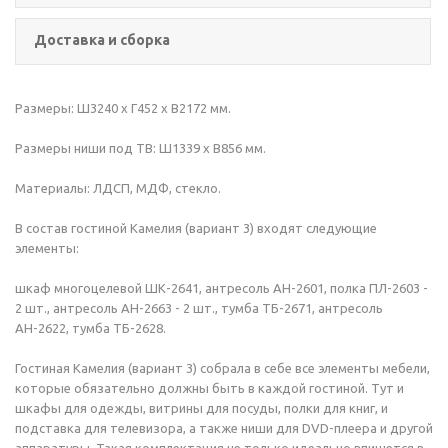
Доставка и сборка
Размеры: Ш3240 х Г452 х В2172 мм.
Размеры ниши под ТВ: Ш1339 х В856 мм.
Материалы: ЛДСП, МДФ, стекло.
В состав гостиной Камелия (вариант 3) входят следующие
элементы:
шкаф многоцелевой ШК-2641, антресоль АН-2601, полка ПЛ-2603 -
2 шт., антресоль АН-2663 - 2 шт., тумба ТБ-2671, антресоль
АН-2622, тумба ТБ-2628.
Гостиная Камелия (вариант 3) собрала в себе все элементы мебели,
которые обязательно должны быть в каждой гостиной. Тут и
шкафы для одежды, витрины для посуды, полки для книг, и
подставка для телевизора, а также ниши для DVD-плеера и другой