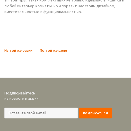
аппаратуры. Такая комплектация не только идеально впишется в
любой интерьер комнаты, но и поразит Вас своим дизайном,
вместительностью и функциональностью.
Из той же серии
По той же цене
Подписывайтесь
на новости и акции