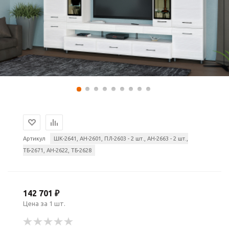
Артикул
ШК-2641, АН-2601, ПЛ-2603 - 2 шт., АН-2663 - 2 шт.,
ТБ-2671, АН-2622, ТБ-2628
142 701 ₽
Цена за 1 шт.