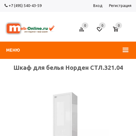
+7 (495) 540-43-59
Вход
Регистрация
0
0
0
МЕНЮ
Шкаф для белья Норден СТЛ.321.04