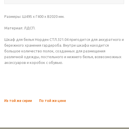
Размеры: Ш495 x Г400 х В2020 мм.
Материал: ЛДСП.
Шкаф для белья Норден СТЛ.321.04 пригодится для аккуратного и
бережного хранения гардероба. Внутри шкафа находится
большое количество полок, созданных для размещения
различной одежды, постельного и нижнего белья, всевозможных
аксессуаров и коробок с обувью.
Из той же серии
По той же цене