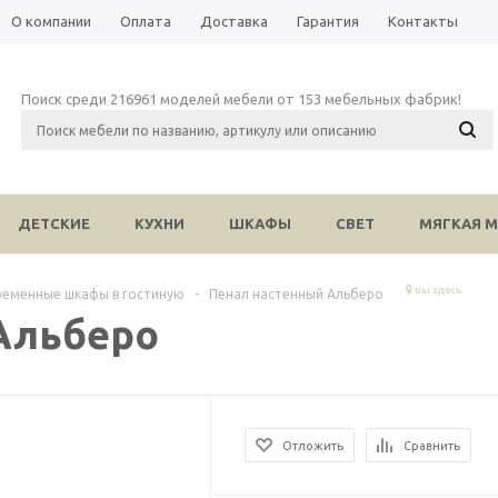
О компании
Оплата
Доставка
Гарантия
Контакты
Поиск среди 216961 моделей мебели от 153 мебельных фабрик!
ДЕТСКИЕ
КУХНИ
ШКАФЫ
СВЕТ
МЯГКАЯ М
вы здесь
ременные шкафы в гостиную
-
Пенал настенный Альберо
Альберо
Отложить
Сравнить