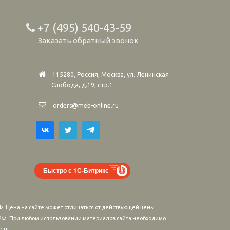
+7 (495) 540-43-59
Заказать обратный звонок
115280, Россия, Москва, ул. Ленинская
Слобода, д.19, стр.1
orders@meb-online.ru
Быстро с 1С-Битрикс
. Цена на сайте может отличаться от действующей цены
м РФ. При любом использовании материалов сайта необходимо
.ru.