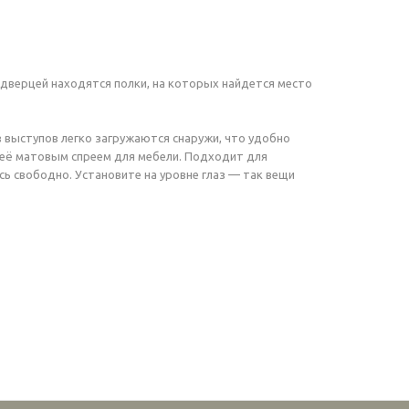
дверцей находятся полки, на которых найдется место
з выступов легко загружаются снаружи, что удобно
ь её матовым спреем для мебели. Подходит для
сь свободно. Установите на уровне глаз — так вещи