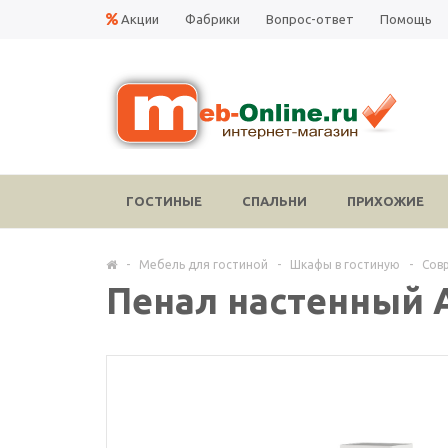
Акции
Фабрики
Вопрос-ответ
Помощь
ГОСТИНЫЕ
СПАЛЬНИ
ПРИХОЖИЕ
-
Мебель для гостиной
-
Шкафы в гостиную
-
Сов
Пенал настенный 