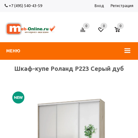
+7 (495) 540-43-59
Вход
Регистрация
0
0
0
МЕНЮ
Шкаф-купе Роланд Р223 Серый дуб