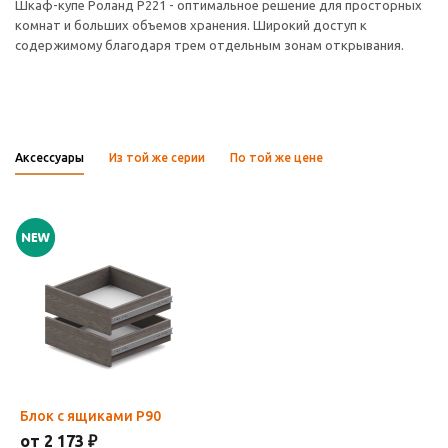
Шкаф-купе Роланд Р221 - оптимальное решение для просторных
комнат и больших объемов хранения. Широкий доступ к
содержимому благодаря трем отдельным зонам открывания.
Аксессуары
Из той же серии
По той же цене
Блок с ящиками Р90
от 2 173 ₽