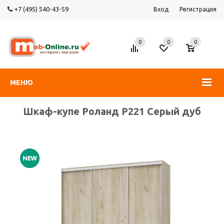
+7 (495) 540-43-59
Вход
Регистрация
0
0
0
МЕНЮ
Шкаф-купе Роланд Р221 Серый дуб