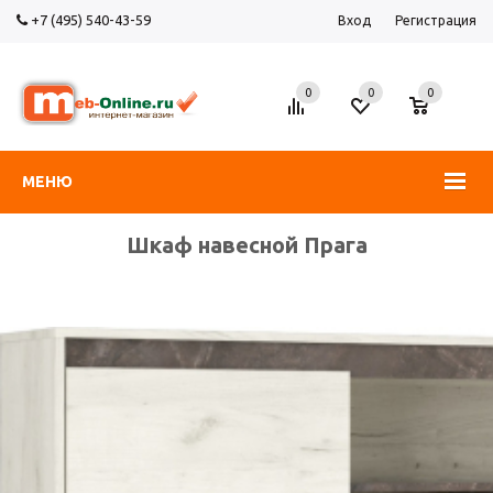
+7 (495) 540-43-59
Вход
Регистрация
0
0
0
МЕНЮ
Шкаф навесной Прага