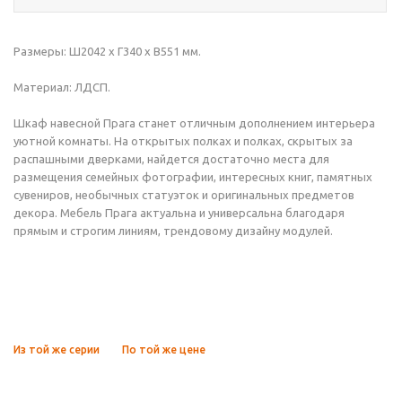
Размеры: Ш2042 x Г340 х В551 мм.
Материал: ЛДСП.
Шкаф навесной Прага станет отличным дополнением интерьера
уютной комнаты. На открытых полках и полках, скрытых за
распашными дверками, найдется достаточно места для
размещения семейных фотографии, интересных книг, памятных
сувениров, необычных статуэток и оригинальных предметов
декора. Мебель Прага актуальна и универсальна благодаря
прямым и строгим линиям, трендовому дизайну модулей.
Из той же серии
По той же цене