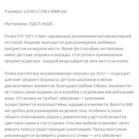
Размеры: Ш540 х Г248 х В868 мм.
Материалы: ЛДСП, МДФ.
Полка ПЛ-1021 станет идеальным дополнением интерьера вашей
гостиной. Изделие пригодится для размещения любимых
предметов на видном месте. Яркие фотографии, интересные
книги, детские поделки и награды, статуэтки и оригинальные
предметы декора - каждой вещи найдется свое место на полке.
Полка рассчитана на равномерную нагрузку до 20 кг — подходит
для книг среднего формата, детских альбомов и легких
декоративных элементов. Благодаря глубине 248 мм, она вместит
не только узкие издания, но и коробки с поделками или небольшие
вазы. Установка не требует сверления — крепление
осуществляется на кронштейны, идущие в комплекте. Высота 868
мм удобна для размещения на уровне глаз, особенно в зонах
общего пользования: рядом с диваном или у детской кроватки.
Цветовая гамма в тон отделке стен или мебели позволяет легко
вписать полку в существующую композицию. Перед монтажом
рекомендуется проверить ровность стены — это обеспечит