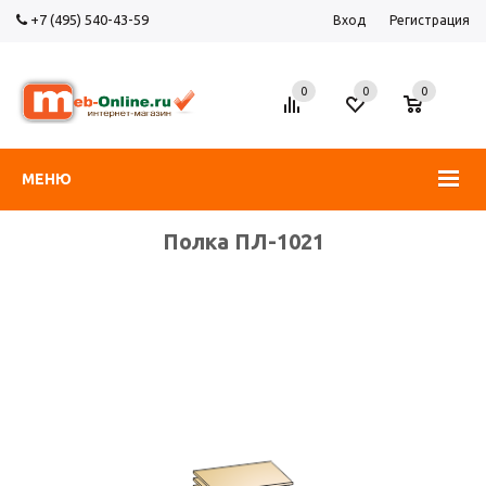
+7 (495) 540-43-59
Вход
Регистрация
0
0
0
МЕНЮ
Полка ПЛ-1021