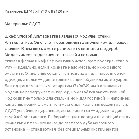
Размеры: Ш749 х Г749 х В2120 мм
Материалы: ЛДСП
Шкаф угловой Альтернатива является модулем стенки
Альтернатива. Он станет незаменимым дополнением для вашей
спальни. В нем вы сможете разместить весь свой гардероб.
Модель имеет отделения со штангой и полками.
Угловая форма шкафа эффективно использует пространство в
углу — идеально, если в комнате мало места, но нужно много
вместить. Отделение со штангой подойдёт для повседневной
одежды, а полки — для сезонных вещей, обуви или аксессуаров.
Благодаря компактным габаритам (749×749 мм в основании)
модель не перегружает интерьер, но остаётся вместительной.
Подходит не только для спальни, но и для гостиной — например,
как зонирующий элемент или место для хранения вещей гостей.
ЛДСП устойчив к царапинам, легко чистится — идеально для
семейной обстановки. Выбирайте цвет корпуса под общий стиль
комнаты: от тёмного венге до светлого дуба молочного.
Установка — стандартная, без специальных инструментов.