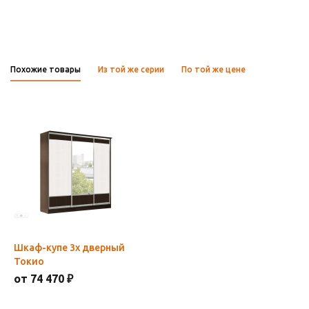
Похожие товары
Из той же серии
По той же цене
Шкаф-купе 3х дверный
Токио
от 74 470 ₽