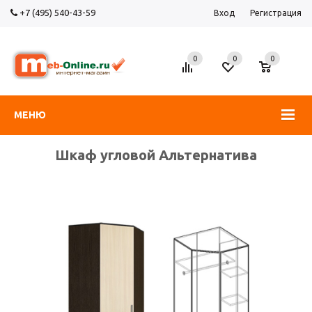
+7 (495) 540-43-59
Вход
Регистрация
0
0
0
МЕНЮ
Шкаф угловой Альтернатива