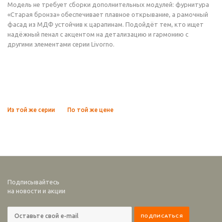
Модель не требует сборки дополнительных модулей: фурнитура
«Старая бронза» обеспечивает плавное открывание, а рамочный
фасад из МДФ устойчив к царапинам. Подойдёт тем, кто ищет
надёжный пенал с акцентом на детализацию и гармонию с
другими элементами серии Livorno.
Из той же серии
По той же цене
Подписывайтесь
на новости и акции