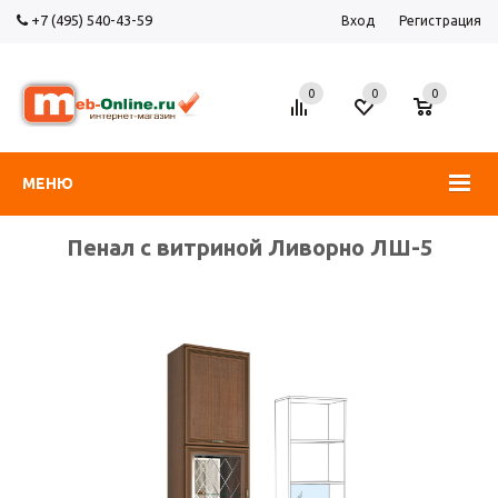
+7 (495) 540-43-59
Вход
Регистрация
0
0
0
МЕНЮ
Пенал с витриной Ливорно ЛШ-5