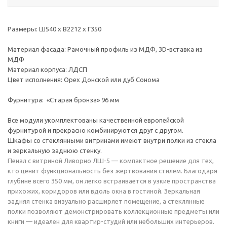
Размеры: Ш540 x В2212 x Г350
Материал фасада: Рамочный профиль из МДФ, 3D-вставка из
МДФ
Материал корпуса: ЛДСП
Цвет исполнения: Орех Донской или дуб Сонома
Фурнитура: «Старая бронза» 96 мм
Все модули укомплектованы качественной европейской
фурнитурой и прекрасно комбинируются друг с другом.
Шкафы со стеклянными витринами имеют внутри полки из стекла
и зеркальную заднюю стенку.
Пенал с витриной Ливорно ЛШ-5 — компактное решение для тех,
кто ценит функциональность без жертвования стилем. Благодаря
глубине всего 350 мм, он легко встраивается в узкие пространства
прихожих, коридоров или вдоль окна в гостиной. Зеркальная
задняя стенка визуально расширяет помещение, а стеклянные
полки позволяют демонстрировать коллекционные предметы или
книги — идеален для квартир-студий или небольших интерьеров.