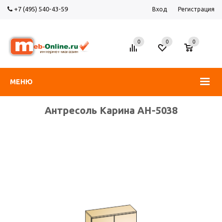
+7 (495) 540-43-59
Вход
Регистрация
0
0
0
МЕНЮ
Антресоль Карина АН-5038