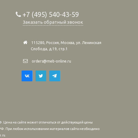
+7 (495) 540-43-59
Заказать обратный звонок
115280, Россия, Москва, ул. Ленинская
Слобода, д.19, стр.1
orders@meb-online.ru
. Цена на сайте может отличаться от действующей цены
м РФ. При любом использовании материалов сайта необходимо
.ru.