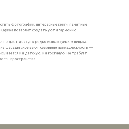
стить фотографии, интересные книги, памятные
 Карина позволит создать уют и гармонию.
е, но даёт доступ к редко используемым вещам.
Глухие фасады скрывают сезонные принадлежности —
сывается и в детскую, и в гостиную. Не требует
кость пространства.