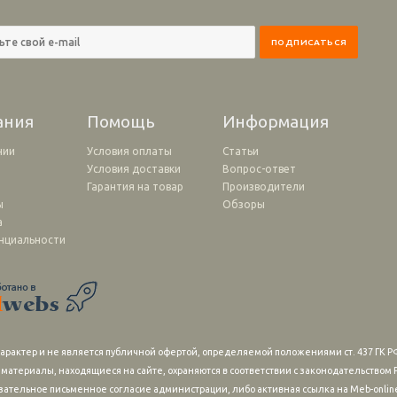
ания
Помощь
Информация
нии
Условия оплаты
Статьи
Условия доставки
Вопрос-ответ
и
Гарантия на товар
Производители
ы
Обзоры
а
нциальности
рактер и не является публичной офертой, определяемой положениями ст. 437 ГК РФ
 материалы, находящиеся на сайте, охраняются в соответствии с законодательство
зательное письменное согласие администрации, либо активная ссылка на Meb-online