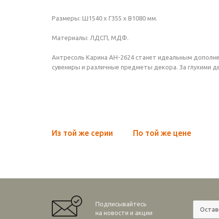
Размеры: Ш1540 х Г355 х В1080 мм.
Материалы: ЛДСП, МДФ.
Антресоль Карина АН-2624 станет идеальным дополне
сувениры и различные предметы декора. За глухими д
Из той же серии
По той же цене
Подписывайтесь
на новости и акции