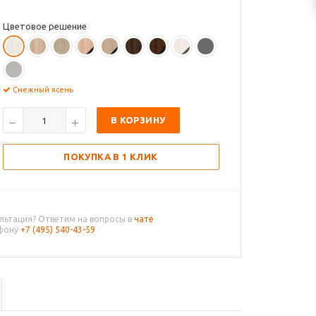
Цветовое решение
Снежный ясень
В КОРЗИНУ
ПОКУПКА В 1 КЛИК
льтация? Ответим на вопросы в
чате
ефону
+7 (495) 540-43-59