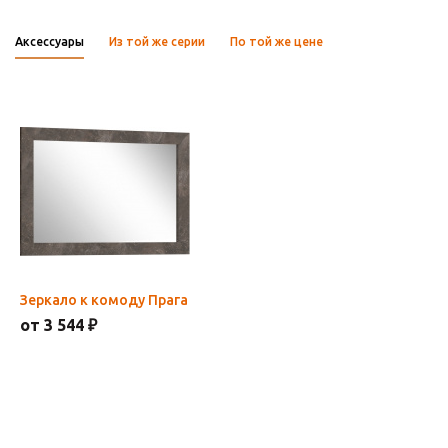
Аксессуары
Из той же серии
По той же цене
Зеркало к комоду Прага
от 3 544 ₽