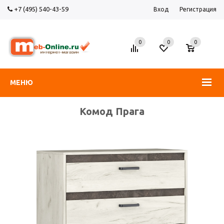
+7 (495) 540-43-59
Вход
Регистрация
0
0
0
МЕНЮ
Комод Прага