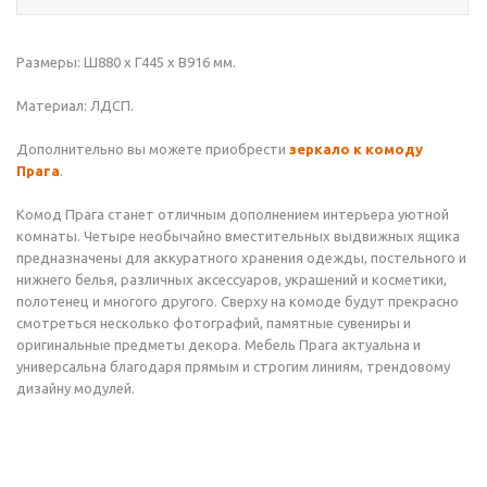
Размеры: Ш880 x Г445 х В916 мм.
Материал: ЛДСП.
Дополнительно вы можете приобрести
зеркало к комоду
Прага
.
Комод Прага станет отличным дополнением интерьера уютной
комнаты. Четыре необычайно вместительных выдвижных ящика
предназначены для аккуратного хранения одежды, постельного и
нижнего белья, различных аксессуаров, украшений и косметики,
полотенец и многого другого. Сверху на комоде будут прекрасно
смотреться несколько фотографий, памятные сувениры и
оригинальные предметы декора. Мебель Прага актуальна и
универсальна благодаря прямым и строгим линиям, трендовому
дизайну модулей.