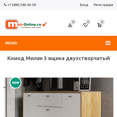
+7 (495) 540-43-59
Вход
Регистрация
0
0
0
МЕНЮ
Комод Милан 3 ящика двухстворчатый