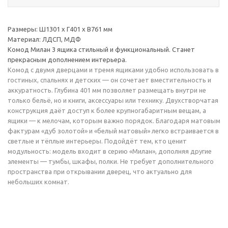
Размеры: Ш1301 х Г401 х В761 мм
Материал: ЛДСП, МДФ
Комод Милан 3 ящика стильный и функциональный. Станет
прекрасным дополнением интерьера.
Комод с двумя дверцами и тремя ящиками удобно использовать в
гостиных, спальнях и детских — он сочетает вместительность и
аккуратность. Глубина 401 мм позволяет размещать внутри не
только бельё, но и книги, аксессуары или технику. Двухстворчатая
конструкция даёт доступ к более крупногабаритным вещам, а
ящики — к мелочам, которым важно порядок. Благодаря матовым
фактурам «дуб золотой» и «белый матовый» легко встраивается в
светлые и тёплые интерьеры. Подойдёт тем, кто ценит
модульность: модель входит в серию «Милан», дополняя другие
элементы — тумбы, шкафы, полки. Не требует дополнительного
пространства при открывании дверец, что актуально для
небольших комнат.