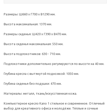
Размеры: Ш660 х Г700 х В1290 мм.
Высота максимальная: 1370 мм.
Размеры сиденья: Ш420 х Г390 х В470 мм.
Высота сиденья максимальная: 550 мм.
Высота подлокотников: 630 - 710 мм.
Подлокотники дополнительно регулируются по высоте на 40 мм.
Глубина кресла с вытянутой подножкой: 1050 мм.
Глубина сиденья без подушки: 470 мм.
Материалы: металл, ткань/искусственная кожа.
Компьютерное кресло Kano 1 стильное и современное. Отличный
выбор для креативного офиса и молодёжи. Тёплые и сочные