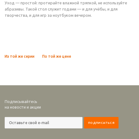
Уход — простой: протирайте влажной тряпкой, не используйте
абразивы. Такой стол служит годами — и для учёбы, и для
творчества, и для игр за ноутбуком вечером.
Из той же серии
По той же цене
Подписывайтесь
на новости и акции