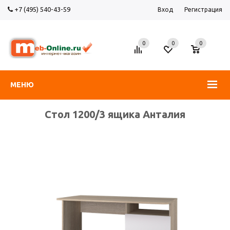
+7 (495) 540-43-59
Вход
Регистрация
0
0
0
МЕНЮ
Стол 1200/3 ящика Анталия