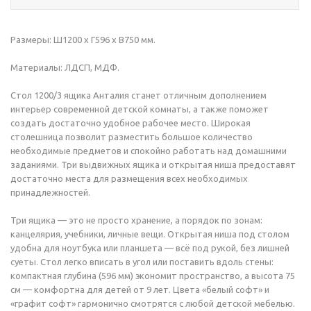
Размеры: Ш1200 х Г596 х В750 мм.
Материалы: ЛДСП, МДФ.
Стол 1200/3 ящика Анталия станет отличным дополнением
интерьер современной детской комнаты, а также поможет
создать достаточно удобное рабочее место. Широкая
столешница позволит разместить большое количество
необходимые предметов и спокойно работать над домашними
заданиями. Три выдвижных ящика и открытая ниша предоставят
достаточно места для размещения всех необходимых
принадлежностей.
Три ящика — это не просто хранение, а порядок по зонам:
канцелярия, учебники, личные вещи. Открытая ниша под столом
удобна для ноутбука или планшета — всё под рукой, без лишней
суеты. Стол легко вписать в угол или поставить вдоль стены:
компактная глубина (596 мм) экономит пространство, а высота 75
см — комфортна для детей от 9 лет. Цвета «белый софт» и
«графит софт» гармонично смотрятся с любой детской мебелью.