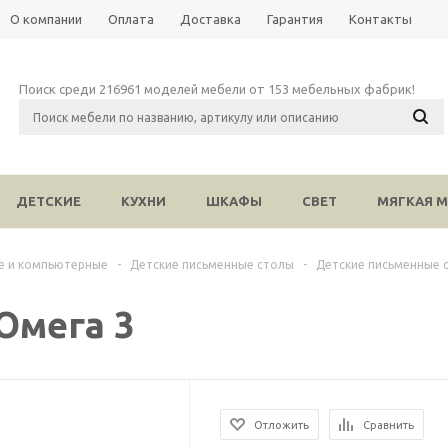
О компании
Оплата
Доставка
Гарантия
Контакты
Поиск среди 216961 моделей мебели от 153 мебельных фабрик!
ДЕТСКИЕ
КУХНИ
ШКАФЫ
СВЕТ
МЯГКАЯ М
е и компьютерные
-
Детские письменные столы
-
Детские письменные 
Омега 3
Отложить
Сравнить