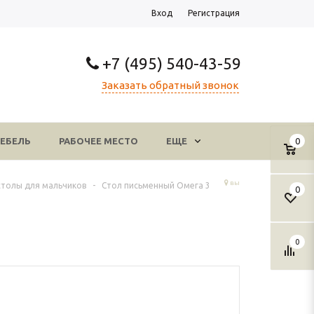
Вход
Регистрация
+7 (495) 540-43-59
Заказать обратный звонок
ЕБЕЛЬ
РАБОЧЕЕ МЕСТО
ЕЩЕ
0
вы
столы для мальчиков
-
Стол письменный Омега 3
0
0