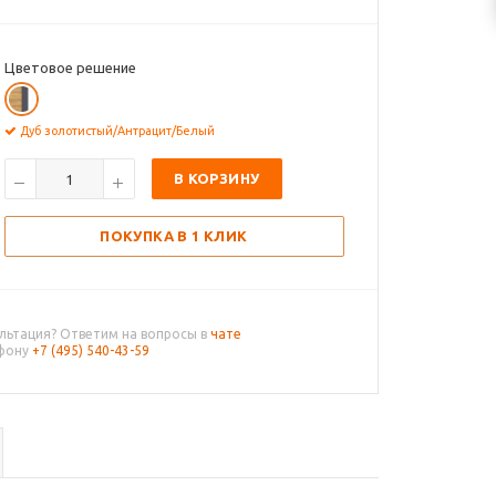
Цветовое решение
Дуб золотистый/Антрацит/Белый
В КОРЗИНУ
ПОКУПКА В 1 КЛИК
льтация? Ответим на вопросы в
чате
ефону
+7 (495) 540-43-59