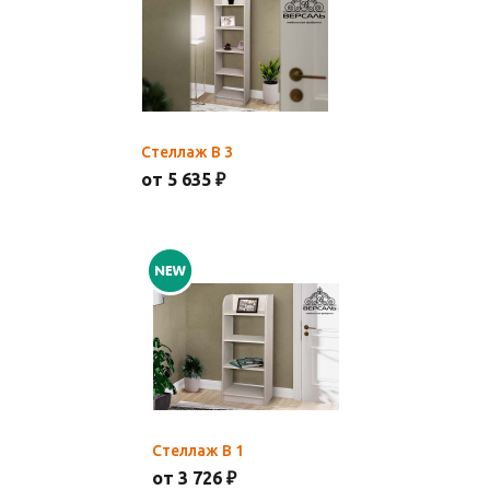
Стеллаж В 3
от 5 635 ₽
Стеллаж В 1
от 3 726 ₽