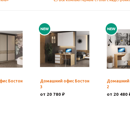
фис Бостон
Домашний офис Бостон
Домашний 
3
2
от 20 780 ₽
от 20 480 