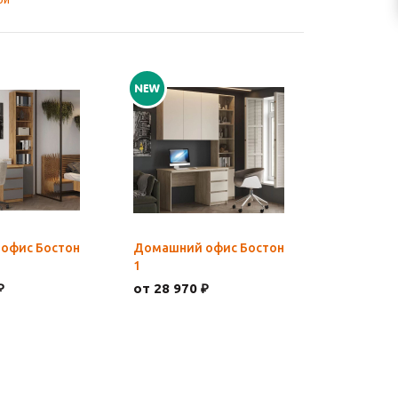
офис Бостон
Домашний офис Бостон
1
₽
от 28 970 ₽