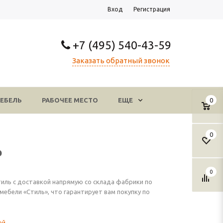
Вход
Регистрация
+7 (495) 540-43-59
Заказать обратный звонок
ЕБЕЛЬ
РАБОЧЕЕ МЕСТО
ЕЩЕ
0
0
ь
0
иль с доставкой напрямую со склада фабрики по
бели «Стиль», что гарантирует вам покупку по
ой