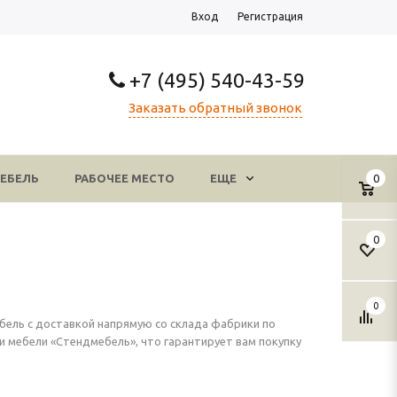
Вход
Регистрация
+7 (495) 540-43-59
Заказать обратный звонок
ЕБЕЛЬ
РАБОЧЕЕ МЕСТО
ЕЩЕ
0
0
0
ель с доставкой напрямую со склада фабрики по
 мебели «Стендмебель», что гарантирует вам покупку