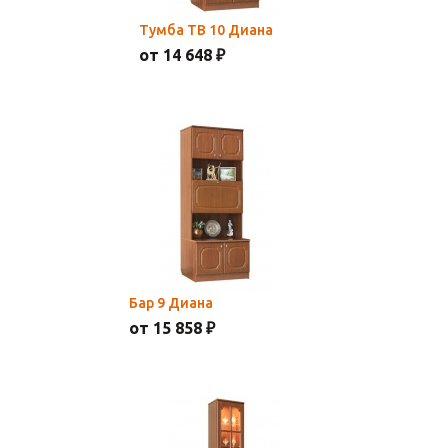
Тумба ТВ 10 Диана
от 14 648 ₽
Бар 9 Диана
от 15 858 ₽